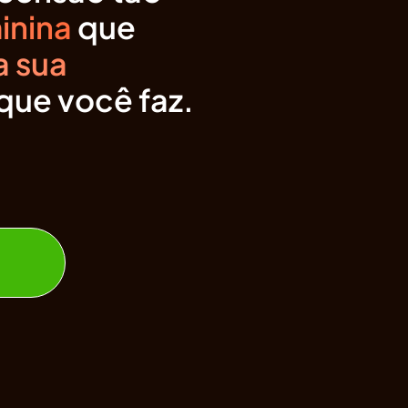
inina
que
a sua
 que você faz.