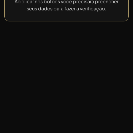
Ao clicar nos botões você precisará preencher
seus dados para fazer a verificação.