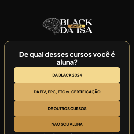
De qual desses cursos você é
aluna?
DA BLACK 2024
DA FIV, FPC, FTC ou CERTIFICAÇÃO
DE OUTROS CURSOS
NÃO SOU ALUNA