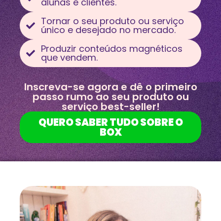
alunas e clientes.
Tornar o seu produto ou serviço
único e desejado no mercado.
Produzir conteúdos magnéticos
que vendem.
Inscreva-se agora e dê o primeiro
passo rumo ao seu produto ou
serviço best-seller!
QUERO SABER TUDO SOBRE O
BOX