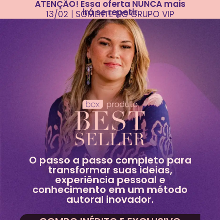
ATENÇÃO! Essa oferta NUNCA mais
irá se repetir
13/02 | SOMENTE NO GRUPO VIP
O passo a passo completo para
transformar suas ideias,
experiência pessoal e
conhecimento em um método
autoral inovador.