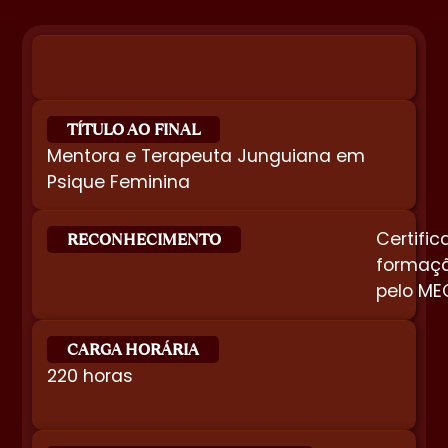
TÍTULO AO FINAL
Mentora e Terapeuta Junguiana em
Psique Feminina
Certifi
RECONHECIMENTO
formaçã
pelo ME
CARGA HORÁRIA
220 horas