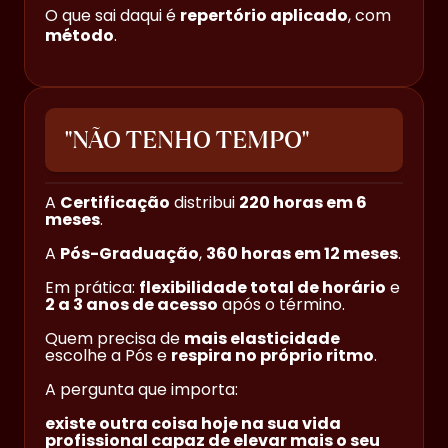
O que sai daqui é
repertório aplicado
, com
método
.
"NÃO TENHO TEMPO"
A
Certificação
distribui
220 horas em 6
meses
.
A
Pós-Graduação
,
360 horas em 12 meses
.
Em prática:
flexibilidade total de horário
e
2 a 3 anos de acesso
após o término.
Quem precisa de
mais elasticidade
escolhe a Pós e
respira no próprio ritmo
.
A pergunta que importa:
existe outra coisa hoje na sua vida
profissional capaz de elevar mais o seu