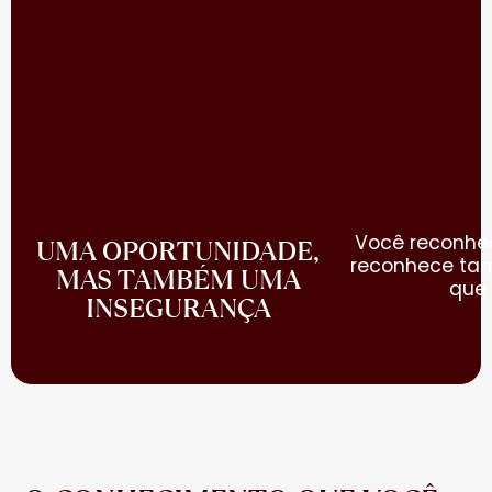
Você reconhec
UMA OPORTUNIDADE,
reconhece ta
MAS TAMBÉM UMA
que 
INSEGURANÇA