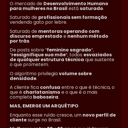
O mercado de
Desenvolvimento Humano
para mulheres no Brasil
está
saturado
.
Saturado de
profissionais sem formação
vendendo gato por lebre.
Saturado de
mentoras operando com
discurso emprestado
e
nenhum método
por trás
.
De posts sobre “
feminino sagrado
“,
“
ressignifique sua mãe
“, todos
esvaziados
de qualquer estrutura técnica
que sustente
o que prometem.
O algoritmo privilegia
volume sobre
densidade
.
A cliente fica
confusa
entre o que é técnica, o
que é
charlatanismo
e o que é a mais
completa
baboseira
.
MAS, EMERGE UM ARQUÉTIPO
Enquanto esse ruído cresce, um
novo perfil de
cliente
surge no Brasil.