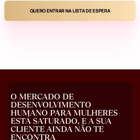
+55
QUERO ENTRAR NA LISTA DE ESPERA
O MERCADO DE
DESENVOLVIMENTO
HUMANO PARA MULHERES
ESTÁ SATURADO, E A SUA
CLIENTE AINDA NÃO TE
ENCONTRA