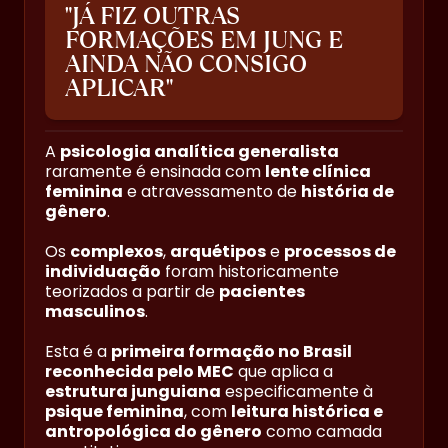
"JÁ FIZ OUTRAS
FORMAÇÕES EM JUNG E
AINDA NÃO CONSIGO
APLICAR"
A
psicologia analítica generalista
raramente é ensinada com
lente clínica
feminina
e atravessamento de
história de
gênero
.
Os
complexos
,
arquétipos
e
processos de
individuação
foram historicamente
teorizados a partir de
pacientes
masculinos
.
Esta é a
primeira formação no Brasil
reconhecida pelo MEC
que aplica a
estrutura junguiana
especificamente à
psique feminina
, com
leitura histórica e
antropológica do gênero
como camada