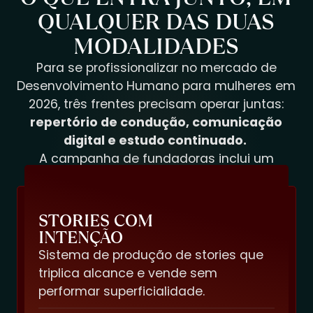
QUALQUER DAS DUAS
MODALIDADES
Para se profissionalizar no mercado de
Desenvolvimento Humano para mulheres em
2026, três frentes precisam operar juntas:
repertório de condução, comunicação
digital e estudo continuado.
A campanha de fundadoras inclui um
pacote de
bônus que cobre as três.
STORIES COM
INTENÇÃO
Sistema de produção de stories que
triplica alcance e vende sem
performar superficialidade.