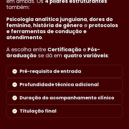
em ambas. Os
4 pilares estruturantes
também:
Psicologia analítica junguiana
,
dores do
feminino
,
história de gênero
e
protocolos
e ferramentas de condução e
atendimento
.
A escolha entre
Certificação
e
Pós-
Graduação
se dá em
quatro variáveis
:
Pré-requisito de entrada
Profundidade técnica adicional
Duração do acompanhamento clínico
Titulação final