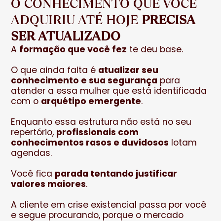
O CONHECIMENTO QUE VOCÊ
ADQUIRIU ATÉ HOJE
PRECISA
SER ATUALIZADO
A
formação que você fez
te deu base.
O que ainda falta é
atualizar seu
conhecimento e sua segurança
para
atender a essa mulher que está identificada
com o
arquétipo emergente
.
Enquanto essa estrutura não está no seu
repertório,
profissionais com
conhecimentos rasos e duvidosos
lotam
agendas.
Você fica
parada tentando justificar
valores maiores
.
A cliente em crise existencial passa por você
e segue procurando, porque o mercado