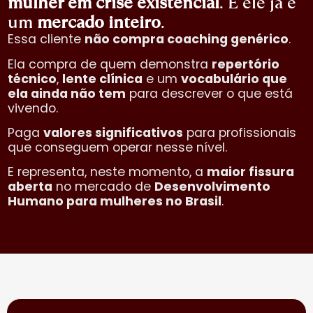
mulher em crise existencial
. E ele já é
um
mercado inteiro
.
Essa cliente
não compra coaching genérico
.
Ela compra de quem demonstra
repertório
técnico
,
lente clínica
e um
vocabulário que
ela ainda não tem
para descrever o que está
vivendo.
Paga
valores significativos
para profissionais
que conseguem operar nesse nível.
E representa, neste momento, a
maior fissura
aberta
no mercado de
Desenvolvimento
Humano para mulheres no Brasil
.