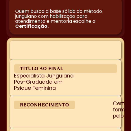
Quem busca a base sólida do método
junguiano com habilitação para
atendimento e mentoria escolhe a
Certificação.
TÍTULO AO FINAL
Especialista Junguiana
Pós-Graduada em
Psique Feminina
Certif
RECONHECIMENTO
formaç
pelo M