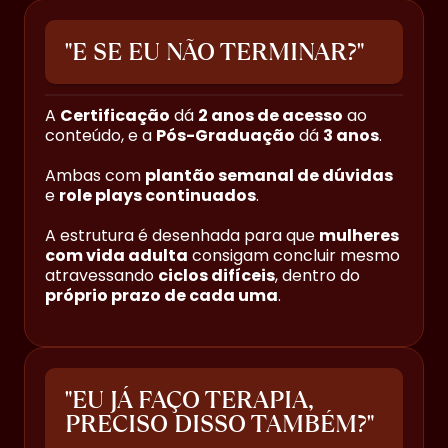
"E SE EU NÃO TERMINAR?"
A
Certificação
dá
2 anos de acesso
ao
conteúdo, e a
Pós-Graduação
dá
3 anos
.
Ambas com
plantão semanal de dúvidas
e
role plays continuados
.
A estrutura é desenhada para que
mulheres
com vida adulta
consigam concluir mesmo
atravessando
ciclos difíceis
, dentro do
próprio prazo de cada uma
.
"EU JÁ FAÇO TERAPIA,
PRECISO DISSO TAMBÉM?"