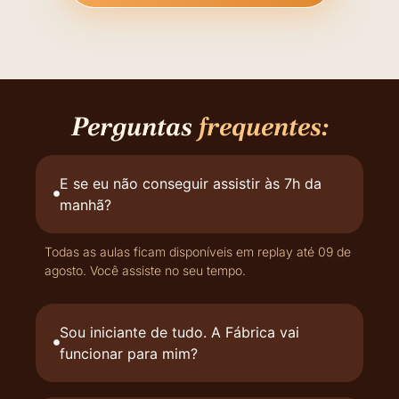
Perguntas
frequentes:
E se eu não conseguir assistir às 7h da
manhã?
Todas as aulas ficam disponíveis em replay até 09 de
agosto. Você assiste no seu tempo.
Sou iniciante de tudo. A Fábrica vai
funcionar para mim?