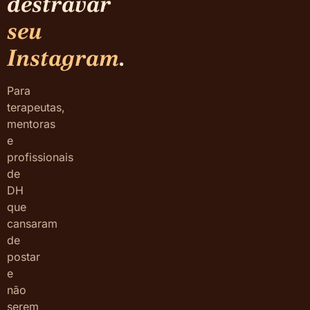
destravar
seu
Instagram
.
Para
terapeutas,
mentoras
e
profissionais
de
DH
que
cansaram
de
postar
e
não
serem