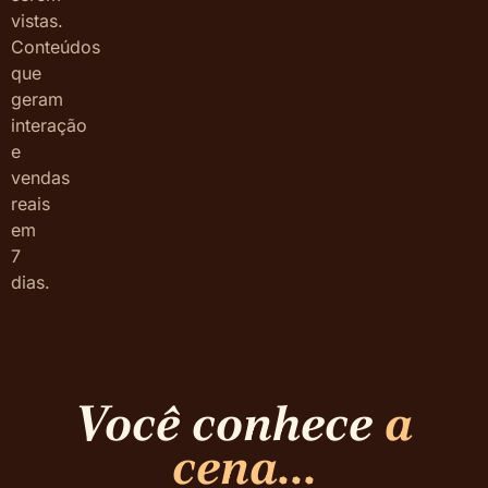
vistas.
Conteúdos
que
geram
interação
e
vendas
reais
em
7
dias.
Você conhece
a
cena...