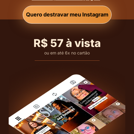
Quero destravar meu Instagram
R$ 57 à vista
ou em até 6x no cartão