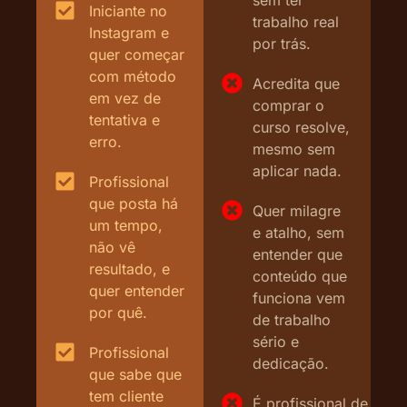
Iniciante no
trabalho real
Instagram e
por trás.
quer começar
com método
Acredita que
em vez de
comprar o
tentativa e
curso resolve,
erro.
mesmo sem
aplicar nada.
Profissional
que posta há
Quer milagre
um tempo,
e atalho, sem
não vê
entender que
resultado, e
conteúdo que
quer entender
funciona vem
por quê.
de trabalho
sério e
Profissional
dedicação.
que sabe que
tem cliente
É profissional de