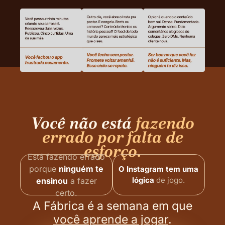
Você não está
fazendo
errado por falta de
esforço.
Está fazendo errado
porque
ninguém te
O Instagram tem uma
lógica
de jogo.
ensinou
a fazer
certo.
A Fábrica é a semana em que
você aprende a jogar
.