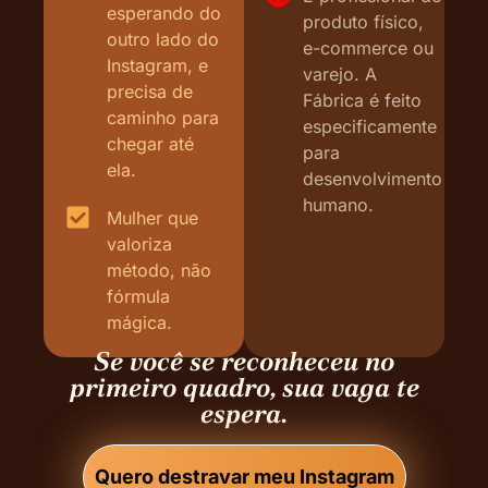
esperando do
produto físico,
outro lado do
e-commerce ou
Instagram, e
varejo. A
precisa de
Fábrica é feito
caminho para
especificamente
chegar até
para
ela.
desenvolvimento
humano.
Mulher que
valoriza
método, não
fórmula
mágica.
Se você se reconheceu no
primeiro quadro, sua vaga te
espera.
Quero destravar meu Instagram