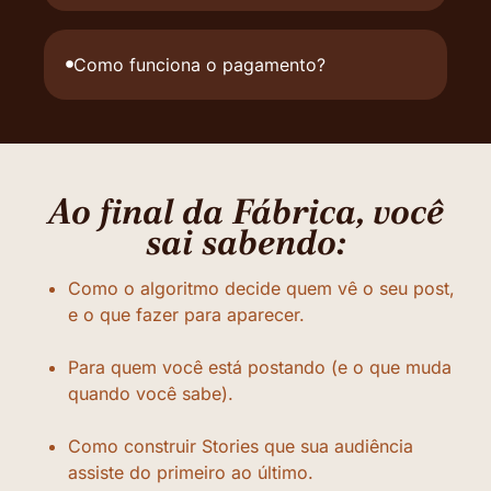
Como funciona o pagamento?
Ao final da Fábrica, você
sai sabendo:
Como o algoritmo decide quem vê o seu post,
e o que fazer para aparecer.
Para quem você está postando (e o que muda
quando você sabe).
Como construir Stories que sua audiência
assiste do primeiro ao último.