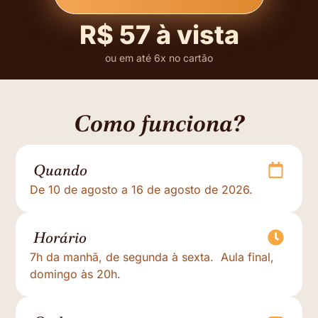
R$ 57 à vista
ou em até 6x no cartão
Como funciona?
Quando
De 10 de agosto a 16 de agosto de 2026.
Horário
7h da manhã, de segunda à sexta. Aula final,
domingo às 20h.