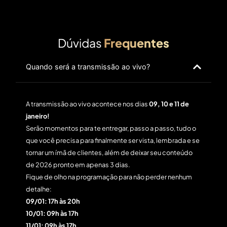
Dúvidas
Frequentes
Quando será a transmissão ao vivo?
A transmissão ao vivo acontece nos dias
09, 10 e 11 de
janeiro!
Serão momentos para te entregar, passo a passo, tudo o
que você precisa para finalmente ser vista, lembrada e se
tornar um ímã de clientes, além de deixar seu conteúdo
de 2026 pronto em apenas 3 dias.
Fique de olho na programação para não perder nenhum
detalhe:
09/01: 17h às 20h
10/01: 09h às 17h
11/01: 09h às 17h