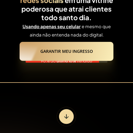
redes sociais
em uma vitrine
poderosa que atrai clientes
todo santo dia.
Usando apenas seu celular
e mesmo que
ainda não entenda nada do digital.
GARANTIR MEU INGRESSO
90% do
ú
ltimo lote
vendido