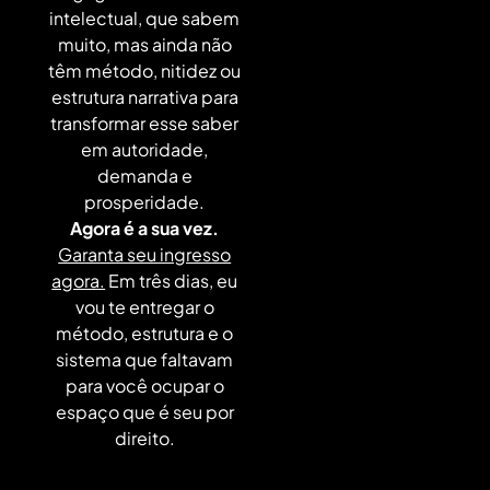
intelectual, que sabem
muito, mas ainda não
têm método, nitidez ou
estrutura narrativa para
transformar esse saber
em autoridade,
demanda e
prosperidade.
Agora é a sua vez.
Garanta seu ingresso
agora.
Em três dias, eu
vou te entregar o
método, estrutura e o
sistema que faltavam
para você ocupar o
espaço que é seu por
direito.