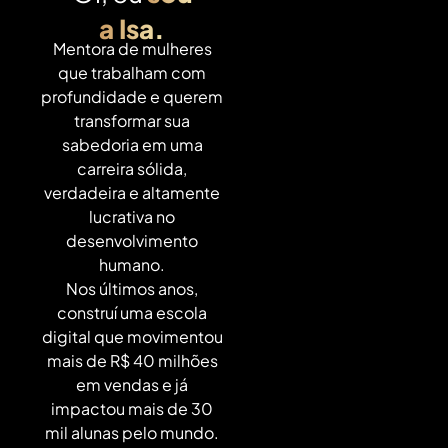
a Isa.
Mentora de mulheres
que trabalham com
profundidade e querem
transformar sua
sabedoria em uma
carreira sólida,
verdadeira e altamente
lucrativa no
desenvolvimento
humano.
Nos últimos anos,
construí uma escola
digital que movimentou
mais de R$ 40 milhões
em vendas e já
impactou mais de 30
mil alunas pelo mundo.