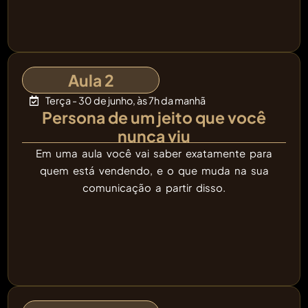
Aula 2
Terça - 30 de junho, às 7h da manhã
Persona de um jeito que você
nunca viu
Em uma aula você vai saber exatamente para
quem está vendendo, e o que muda na sua
comunicação a partir disso.