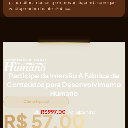
plano editorial dos seus próximos posts, com base no que
você aprendeu durante a Fábrica.
Participe da Imersão A Fábrica de
Conteúdos para Desenvolvimento
Humano
Oferta Especial
DE
R$
997,00
Por apenas:
R$ 57,00