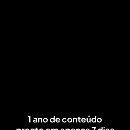
1 ano de conteúdo
pronto em apenas 7 dias