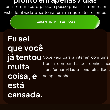
Tenha em mãos o passo a passo para finalmente ser
vista, lembrada e se tornar um ímã que atrai clientes
GARANTIR MEU ACESSO
Eu sei
que você
já tentou
Você veio para a internet com uma
bonita: compartilhar seu conhecime
muita
transformar vidas e construir a libe
coisa, e
sempre sonhou.
está
cansada.