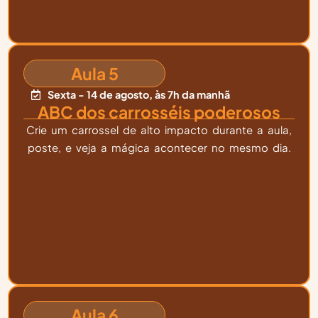
Aula 5
Sexta - 14 de agosto, às 7h da manhã
ABC dos carrosséis poderosos
Crie um carrossel de alto impacto durante a aula,
poste, e veja a mágica acontecer no mesmo dia.
Aula 6