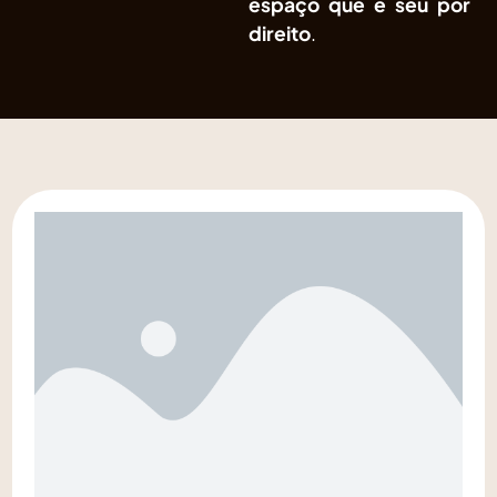
espaço que é seu por
direito
.