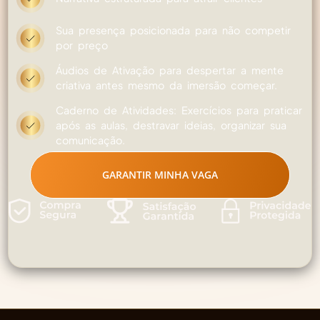
Sua presença posicionada para não competir
por preço
Áudios de Ativação para despertar a mente
criativa antes mesmo da imersão começar.
Caderno de Atividades: Exercícios para praticar
após as aulas, destravar ideias, organizar sua
comunicação.
GARANTIR MINHA VAGA