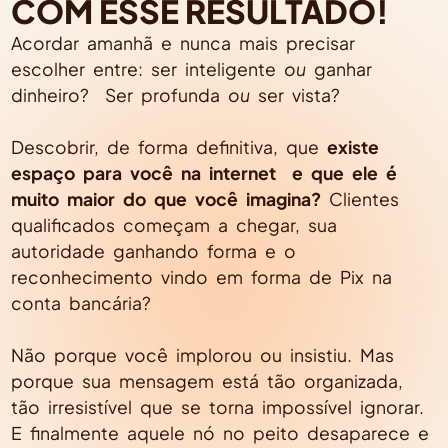
COM ESSE RESULTADO!
Acordar amanhã e nunca mais precisar
escolher entre: ser inteligente
ou
ganhar
dinheiro? Ser profunda
ou
ser vista?
Descobrir, de forma definitiva, que
existe
espaço para você na internet e que ele é
muito maior do que você imagina?
Clientes
qualificados começam a chegar, sua
autoridade ganhando forma e o
reconhecimento vindo em forma de Pix na
conta bancária?
Não porque você implorou ou insistiu. Mas
porque sua mensagem está tão organizada,
tão irresistível que se torna impossível ignorar.
E finalmente aquele nó no peito desaparece e