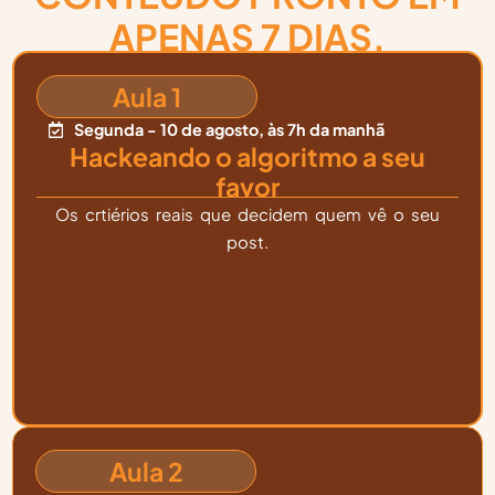
APENAS 7 DIAS.
Aula 1
Segunda - 10 de agosto, às 7h da manhã
Hackeando o algoritmo a seu
favor
Os crtiérios reais que decidem quem vê o seu
post.
Aula 2