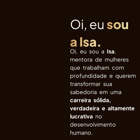
Oi, eu
sou
a Isa.
Oi, eu sou a
Isa
,
mentora de mulheres
que trabalham com
profundidade e querem
transformar sua
sabedoria em uma
carreira sólida,
verdadeira e altamente
lucrativa
no
desenvolvimento
humano.