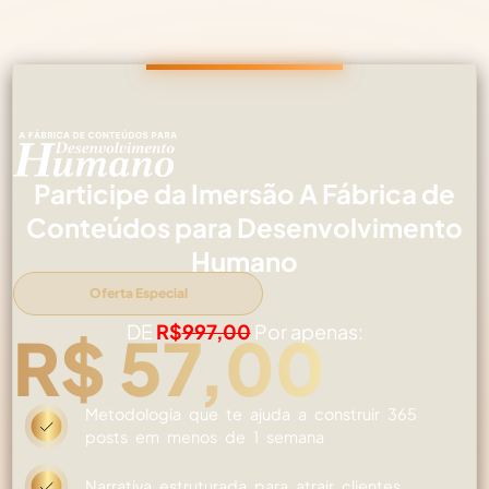
Participe da Imersão A Fábrica de
Conteúdos para Desenvolvimento
Humano
Oferta Especial
DE
R$
997,00
Por apenas:
R$ 57,00
Metodologia que te ajuda a construir 365
posts em menos de 1 semana
Narrativa estruturada para atrair clientes