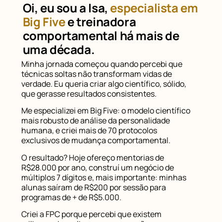
Oi, eu sou a Isa,
especialista em
Big Five
e treinadora
comportamental há mais de
uma década.
Minha jornada começou quando percebi que
técnicas soltas não transformam vidas de
verdade. Eu queria criar algo científico, sólido,
que gerasse resultados consistentes.
Me especializei em Big Five: o modelo científico
mais robusto de análise da personalidade
humana, e criei mais de 70 protocolos
exclusivos de mudança comportamental.
O resultado? Hoje ofereço mentorias de
R$28.000 por ano, construí um negócio de
múltiplos 7 dígitos e, mais importante: minhas
alunas saíram de R$200 por sessão para
programas de + de R$5.000.
Criei a FPC porque percebi que existem