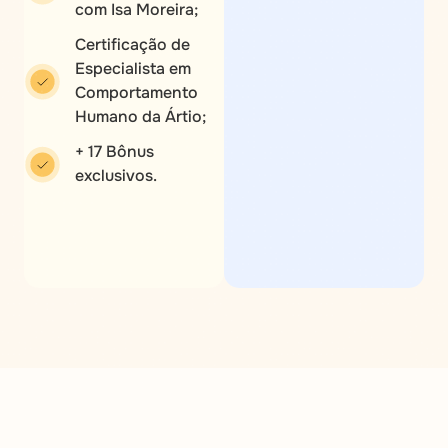
com Isa Moreira;
Certificação de
Especialista em
Comportamento
Humano da Ártio;
+ 17 Bônus
exclusivos.