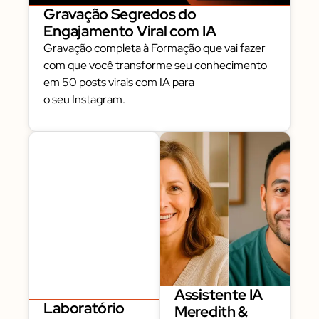
Gravação Segredos do
Engajamento Viral com IA
Gravação completa à Formação que vai fazer
com que você transforme seu conhecimento
em 50 posts virais com IA para
o seu Instagram.
Assistente IA
Laboratório
Meredith &