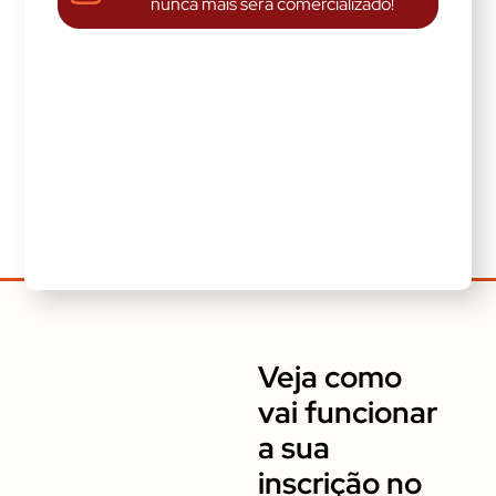
nunca mais será comercializado!
Veja como
vai funcionar
a sua
inscrição no