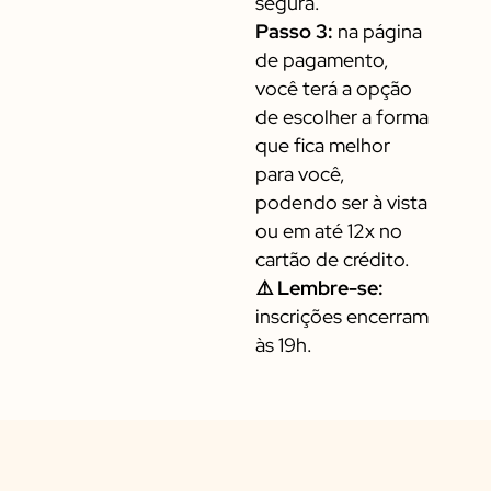
segura.
Passo 3:
na página
de pagamento,
você terá a opção
de escolher a forma
que fica melhor
para você,
podendo ser à vista
ou em até 12x no
cartão de crédito.
⚠️ Lembre-se:
inscrições encerram
às 19h.