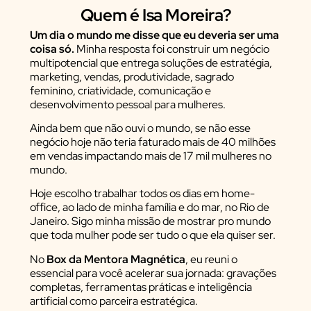
Quem é Isa Moreira?
Um dia o mundo me disse que eu deveria ser uma
coisa só.
Minha resposta foi construir um negócio
multipotencial que entrega soluções de estratégia,
marketing, vendas, produtividade, sagrado
feminino, criatividade, comunicação e
desenvolvimento pessoal para mulheres.
Ainda bem que não ouvi o mundo, se não esse
negócio hoje não teria faturado mais de 40 milhões
em vendas impactando mais de 17 mil mulheres no
mundo.
Hoje escolho trabalhar todos os dias em home-
office, ao lado de minha família e do mar, no Rio de
Janeiro. Sigo minha missão de mostrar pro mundo
que toda mulher pode ser tudo o que ela quiser ser.
No
Box da Mentora Magnética
, eu reuni o
essencial para você acelerar sua jornada: gravações
completas, ferramentas práticas e inteligência
artificial como parceira estratégica.