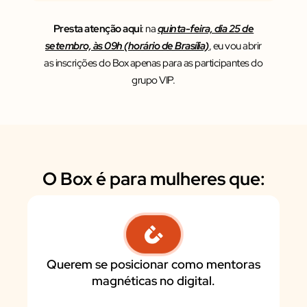
Presta atenção aqui
: na
quinta-feira, dia 25 de
setembro, às 09h (horário de Brasília)
, eu vou abrir
as inscrições do Box apenas para as participantes do
grupo VIP.
O Box é para mulheres que:
Querem se posicionar como mentoras
magnéticas no digital.