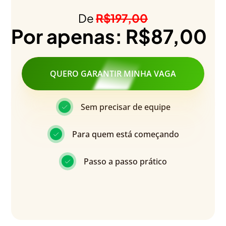
De
R$197,00
Por apenas: R$87,00
QUERO GARANTIR MINHA VAGA
Sem precisar de equipe
Para quem está começando
Passo a passo prático