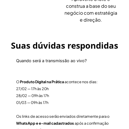
construa a base do seu
negócio com estratégia
e direção.
Suas dúvidas
respondidas
Quando será a transmissão ao vivo?
O
Produto Digital na Prática
acontece nos dias:
27/02 — 17h às 20h
28/02 — 09h às 17h
01/03 — 09h às 17h
Os links de acesso serão enviados diretamente para o
WhatsApp e e-mail cadastrados
após a confirmação