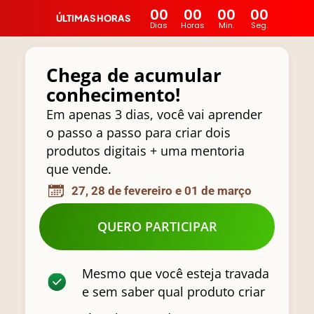
00
00
00
00
ÚLTIMAS HORAS
Dias
Horas
Min.
Seg.
Chega de acumular
conhecimento!
Em apenas 3 dias, você vai aprender
o passo a passo para criar dois
produtos digitais + uma mentoria
que vende.
27, 28 de fevereiro e 01 de março
QUERO PARTICIPAR
Mesmo que você esteja travada
e sem saber qual produto criar