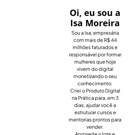
Oi, eu sou a
Isa Moreira
Sou a Isa, empresária
com mais de R$ 44
milhões faturados e
responsável por formar
mulheres que hoje
vivem do digital
monetizando o seu
conhecimento.
Criei o Produto Digital
na Prática para, em 3
dias, ajudar você a
estruturar cursos e
mentorias prontos para
vender.
Aproveite o lote e