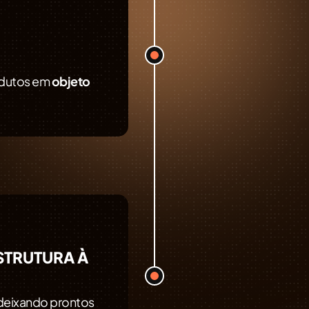
odutos em
objeto
STRUTURA À
 deixando prontos