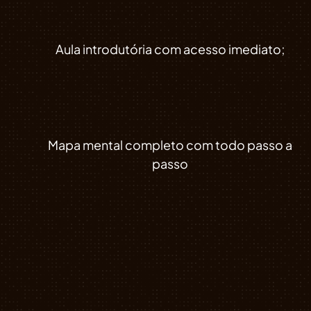
Aula introdutória com acesso imediato;
Mapa mental completo com todo passo a
passo