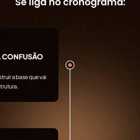
Se liga no cronograma:
A CONFUSÃO
ruir a base que vai
trutura.