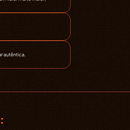
r autêntica.
: