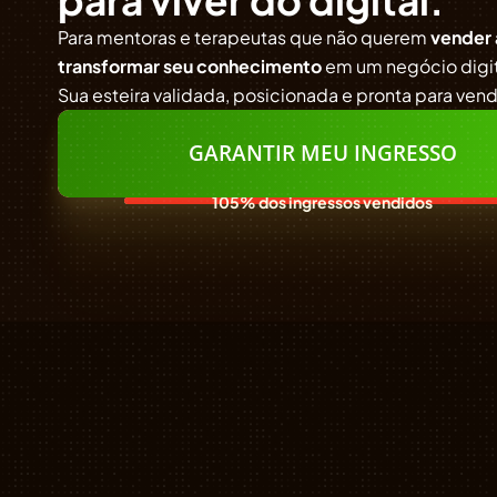
Para mentoras e terapeutas que não querem
vender 
transformar seu conhecimento
em um negócio digita
Sua esteira validada, posicionada e pronta para vend
GARANTIR MEU INGRESSO
105% dos ingressos vendidos