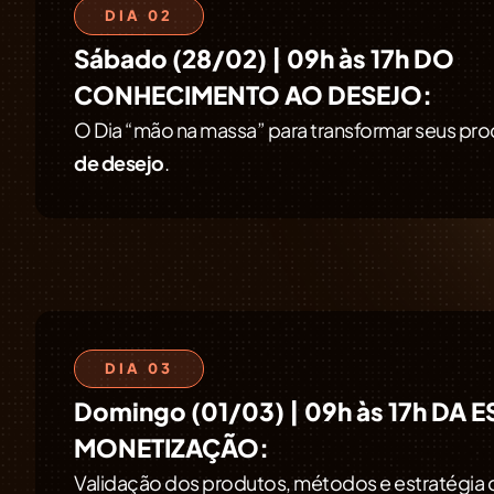
DIA 02
Sábado (28/02) | 09h às 17h
DO
CONHECIMENTO AO DESEJO:
O Dia “mão na massa” para transformar seus pr
de desejo
.
DIA 03
Domingo (01/03) | 09h às 17h
DA E
MONETIZAÇÃO:
Validação dos produtos, métodos e estratégia