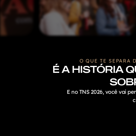
O QUE TE SEPARA 
É A HISTÓRIA 
SOBR
E no TNS 2026, você vai pe
c