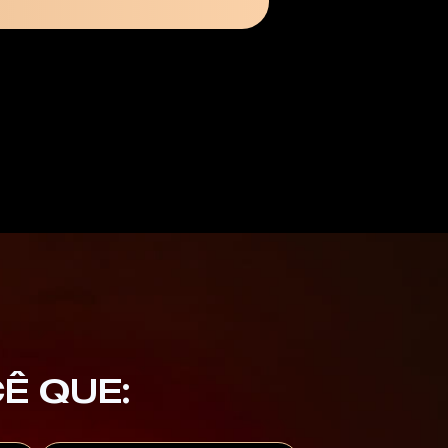
Ê QUE: