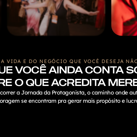
DA VIDA E DO NEGÓCIO QUE VOCÊ DESEJA NÃO
QUE VOCÊ AINDA CONTA S
E O QUE ACREDITA MER
rcorrer a Jornada da Protagonista, o caminho onde a
oragem se encontram pra gerar mais propósito e lucr