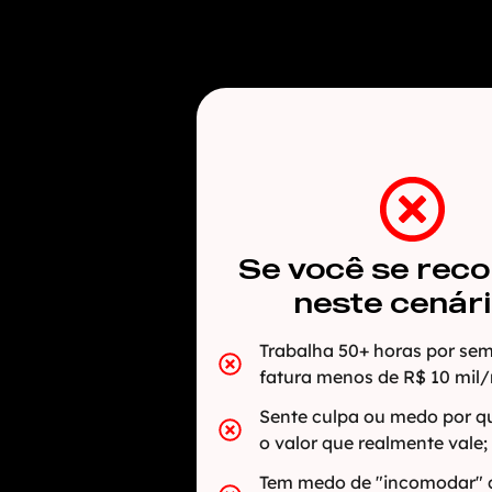
Se você se rec
neste cenário
Trabalha 50+ horas por s
fatura menos de R$ 10 mil
Sente culpa ou medo por q
o valor que realmente vale;
Tem medo de "incomodar"