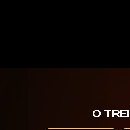
O TRE