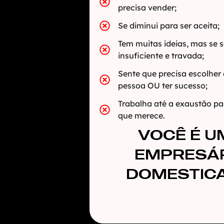
precisa vender;
Se diminui para ser aceita;
Tem muitas ideias, mas se 
insuficiente e travada;
Sente que precisa escolher 
pessoa OU ter sucesso;
Trabalha até a exaustão pa
que merece.
VOCÊ É U
EMPRESÁ
DOMESTICA