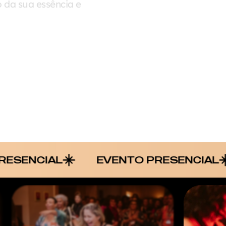
 da sua essência e
EVENTO PRESENCIAL
EVENT