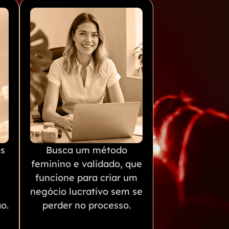
as
Busca um método
feminino e validado, que
funcione para criar um
negócio lucrativo sem se
o.
perder no processo.