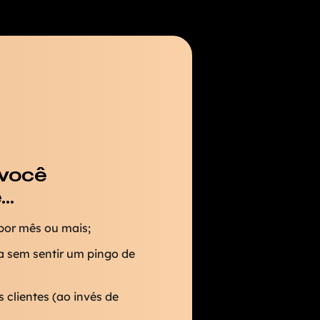
 você
..
 por mês ou mais;
 sem sentir um pingo de
 clientes (ao invés de