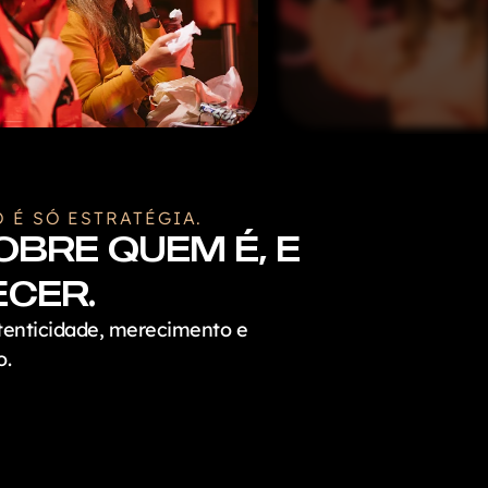
 É SÓ ESTRATÉGIA.
OBRE QUEM É, E
ECER.
utenticidade, merecimento e
o.