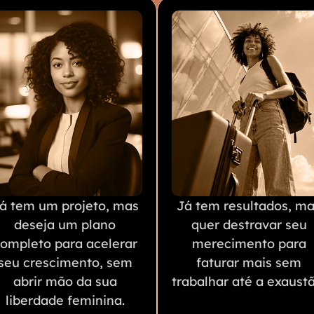
á tem um projeto, mas
Já tem resultados, m
deseja um plano
quer destravar seu
ompleto para acelerar
merecimento para
seu crescimento, sem
faturar mais sem
abrir mão da sua
trabalhar até a exaustã
liberdade feminina.