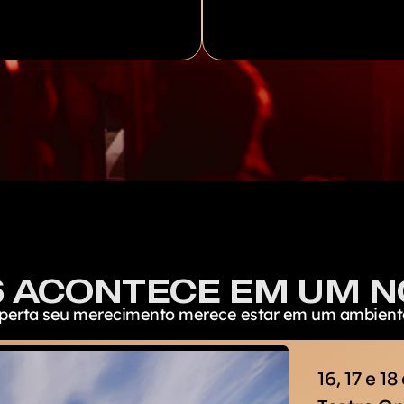
6 ACONTECE EM UM 
perta seu merecimento merece estar em um ambiente
16, 17 e 1