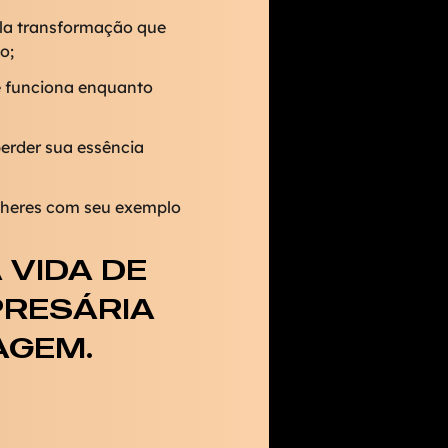
ela transformação que
o;
e funciona enquanto
erder sua essência
lheres com seu exemplo
 VIDA DE
RESÁRIA
AGEM.