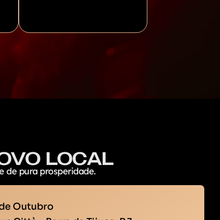
NOVO LOCAL
 de pura prosperidade.
8 de Outubro