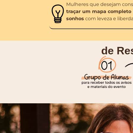
Mulheres que desejam constr
traçar um mapa completo p
sonhos
com leveza e liberd
de Re