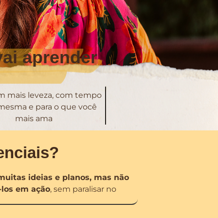
vai aprender
om mais leveza, com tempo
 mesma e para o que você
mais ama
enciais?
muitas ideias e planos, mas não
los em ação
, sem paralisar no