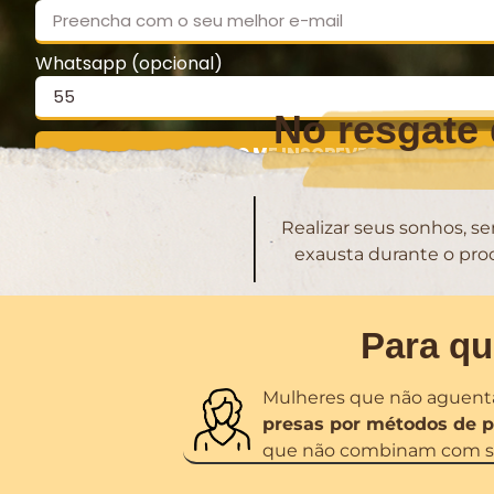
Whatsapp (opcional)
No resgate 
QUERO ME INSCREVER
Realizar seus sonhos, se
exausta durante o pro
Para qu
Mulheres que não aguenta
presas por métodos de p
que não combinam com seu