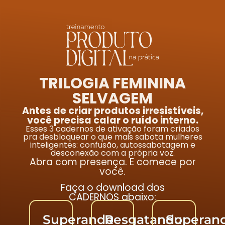
TRILOGIA FEMININA
SELVAGEM
Antes de criar produtos irresistíveis,
você precisa calar o ruído interno.
Esses 3 cadernos de ativação foram criados
pra desbloquear o que mais sabota mulheres
inteligentes: confusão, autossabotagem e
desconexão com a própria voz.
Abra com presença. E comece por
você.
Faça o download dos
CADERNOS abaixo:
Superando
Resgatando
Superan