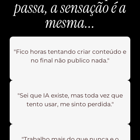
passa, a sensação é a
mesma...
"Fico horas tentando criar conteúdo e
no final não publico nada."
"Sei que IA existe, mas toda vez que
tento usar, me sinto perdida."
"Trabalho mais do que nunca e o