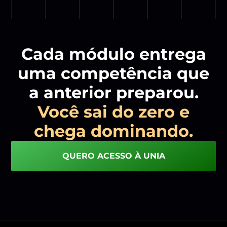
Cada módulo entrega
uma competência que
a anterior preparou.
Você sai do zero e
chega dominando.
QUERO ACESSO À UNIA