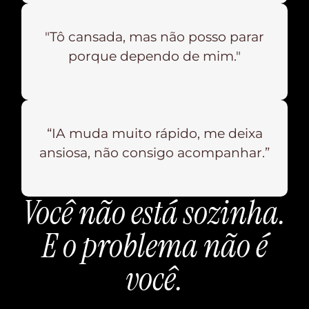
"Tô cansada, mas não posso parar
porque dependo de mim."
“IA muda muito rápido, me deixa
ansiosa, não consigo acompanhar.”
Você não está sozinha.
E o problema não é
você.