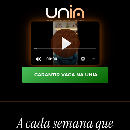
GARANTIR VAGA NA UNIA
A cada semana que