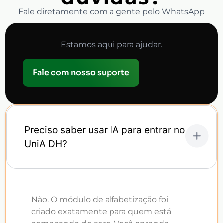
Fale diretamente com a gente pelo WhatsApp
Estamos aqui para ajudar.
Fale com nosso suporte
Preciso saber usar IA para entrar no
UniA DH?
Não. O módulo de alfabetização foi
criado exatamente para quem está