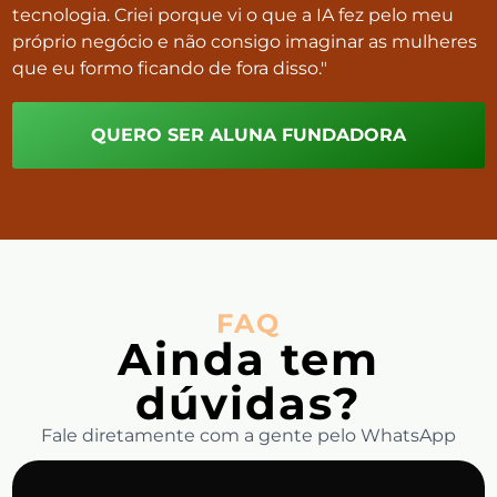
tecnologia. Criei porque vi o que a IA fez pelo meu
próprio negócio e não consigo imaginar as mulheres
que eu formo ficando de fora disso."
QUERO SER ALUNA FUNDADORA
FAQ
Ainda tem
dúvidas?
Fale diretamente com a gente pelo WhatsApp