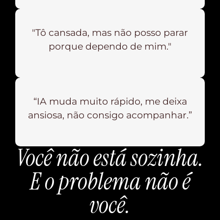
"Tô cansada, mas não posso parar
porque dependo de mim."
“IA muda muito rápido, me deixa
ansiosa, não consigo acompanhar.”
Você não está sozinha.
E o problema não é
você.