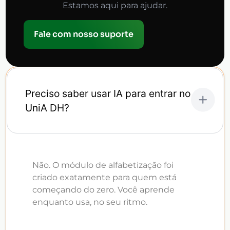
Estamos aqui para ajudar.
Fale com nosso suporte
Preciso saber usar IA para entrar no
UniA DH?
Não. O módulo de alfabetização foi
criado exatamente para quem está
começando do zero. Você aprende
enquanto usa, no seu ritmo.