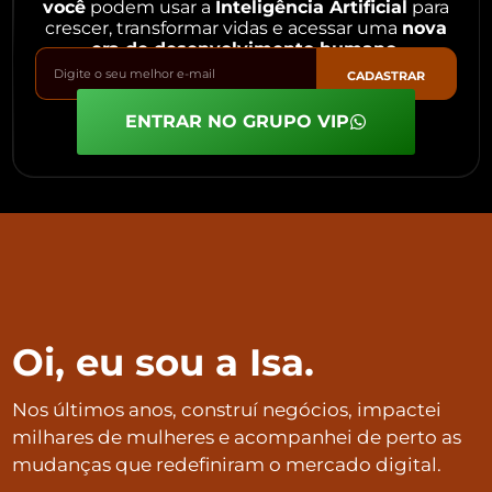
você
podem usar a
Inteligência Artificial
para
crescer, transformar vidas e acessar uma
nova
era de desenvolvimento humano.
CADASTRAR
ENTRAR NO GRUPO VIP
Oi, eu sou a Isa.
Nos últimos anos, construí negócios, impactei
milhares de mulheres e acompanhei de perto as
mudanças que redefiniram o mercado digital.