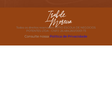
Todos os direitos reservados ARTIO ESCOLA DE NEGOCIOS
POTENTES LTDA - CNPJ: 26.484.260/0001-73
Consulte nossa
Política de Privacidade